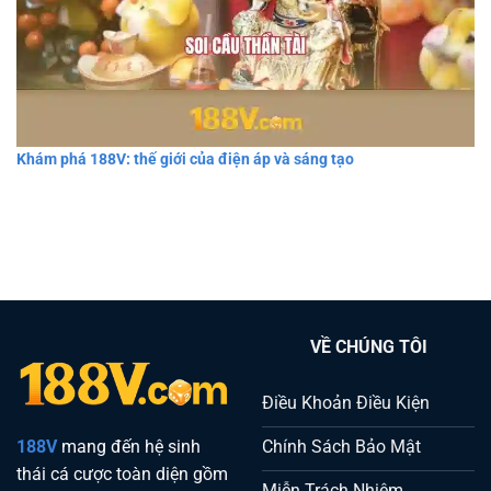
Khám phá 188V: thế giới của điện áp và sáng tạo
VỀ CHÚNG TÔI
Điều Khoản Điều Kiện
Chính Sách Bảo Mật
188V
mang đến hệ sinh
thái cá cược toàn diện gồm
Miễn Trách Nhiệm