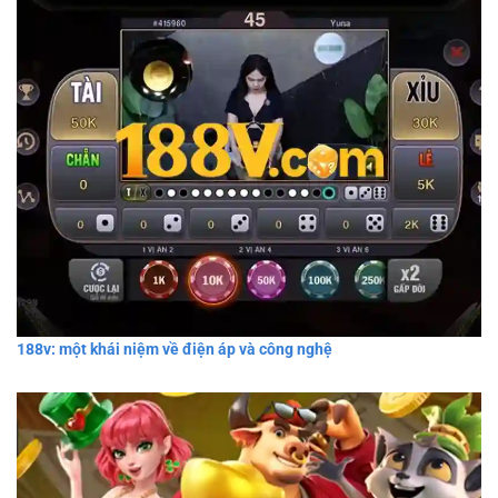
188v: một khái niệm về điện áp và công nghệ