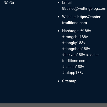
Email:
Đá Gà
888slot@wettingblog.com
Website:
https://easter-
traditions.com
Hashtags: #188v
#trangchu188v
#dangky188v
#dangnhap188v
#linkvao188v #easter-
traditions.com
#casino188v
#taiapp188v
Sitemap