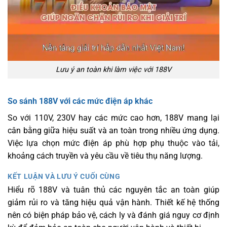
Lưu ý an toàn khi làm việc với 188V
So sánh 188V với các mức điện áp khác
So với 110V, 230V hay các mức cao hơn, 188V mang lại
cân bằng giữa hiệu suất và an toàn trong nhiều ứng dụng.
Việc lựa chọn mức điện áp phù hợp phụ thuộc vào tải,
khoảng cách truyền và yêu cầu về tiêu thụ năng lượng.
KẾT LUẬN VÀ LƯU Ý CUỐI CÙNG
Hiểu rõ 188V và tuân thủ các nguyên tắc an toàn giúp
giảm rủi ro và tăng hiệu quả vận hành. Thiết kế hệ thống
nên có biện pháp bảo vệ, cách ly và đánh giá nguy cơ định