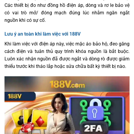
Các thiết bị đo như đồng hồ điện áp, dòng và rơ le bảo vệ
có vai trò mở/ đóng mạch đúng lúc nhằm ngăn ngắt
nguồn khi có sự cố.
Lưu ý an toàn khi làm việc với 188V
Khi làm việc với điện áp này, việc mặc áo bảo hộ, đeo găng
cách điện và tuân thủ quy trình khóa nguồn là bắt buộc.
Luôn xác nhận nguồn đã được ngắt và dòng rò được giảm
thiểu trước khi tháo lắp hoặc sửa chữa bất kỳ thiết bị nào.