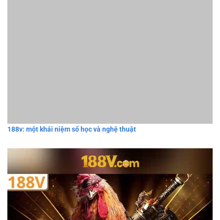
188v: một khái niệm số học và nghệ thuật