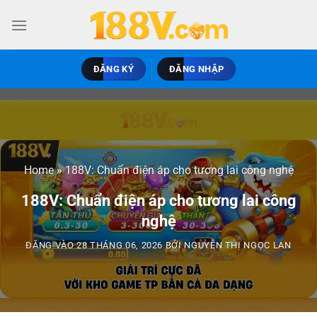
ĐĂNG KÝ
ĐĂNG NHẬP
Home
»
188V: Chuẩn điện áp cho tương lai công nghệ
188V: Chuẩn điện áp cho tương lai công
nghệ
ĐĂNG VÀO
28 THÁNG 06, 2026
BỞI
NGUYỄN THỊ NGỌC LAN