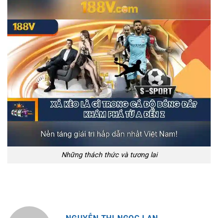
Những thách thức và tương lai