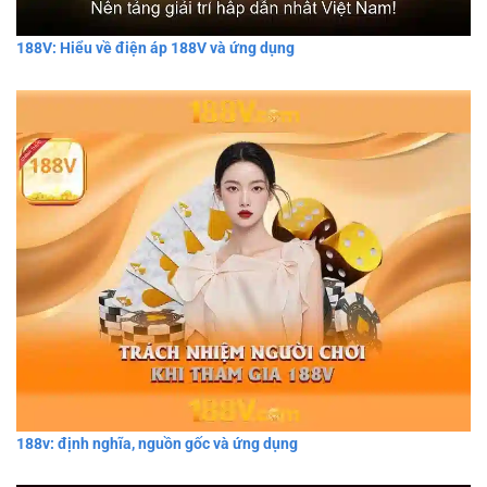
188V: Hiểu về điện áp 188V và ứng dụng
188v: định nghĩa, nguồn gốc và ứng dụng