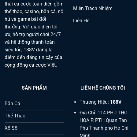
thái cá cược toàn diện gồm
Miễn Trách Nhiệm
thể thao, casino, bắn cá, nổ
hũ và game bài đổi
Liên Hệ
thưởng. Với giao diện tối
ưu, hỗ trợ người chơi 24/7
và hệ thống thanh toán
siêu tốc, 188V đang là
điểm đến đáng tin cậy của
cộng đồng cá cược Việt.
SẢN PHẨM
LIÊN HỆ CHÚNG TÔI
Thương Hiệu:
188V
Bắn Cá
Địa Chỉ: 114 PHU THO
Thể Thao
HOA P. PTH Quan Tan
Phu Thanh pho Ho Chi
Xổ Số
Minh