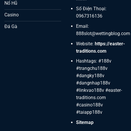
Nổ Hũ
Số Điện Thoại:
Casino
0967316136
Email:
Đá Gà
888slot@wettingblog.com
Website:
https://easter-
traditions.com
Hashtags: #188v
#trangchu188v
#dangky188v
#dangnhap188v
#linkvao188v #easter-
traditions.com
#casino188v
#taiapp188v
Sitemap