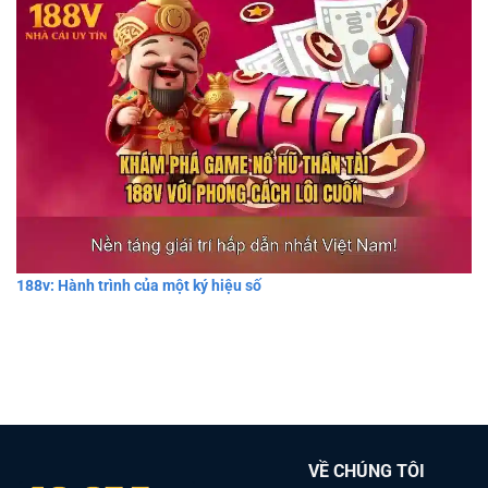
188v: Hành trình của một ký hiệu số
VỀ CHÚNG TÔI