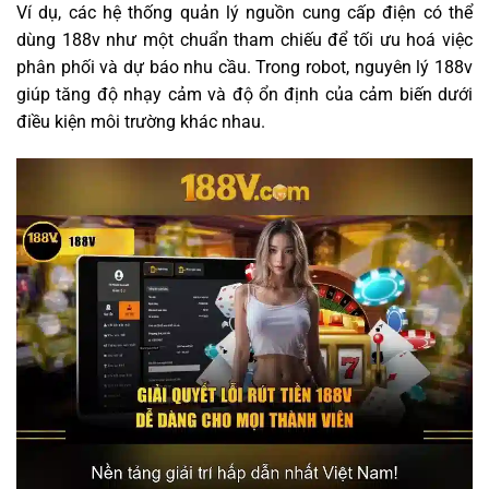
Ví dụ, các hệ thống quản lý nguồn cung cấp điện có thể
dùng 188v như một chuẩn tham chiếu để tối ưu hoá việc
phân phối và dự báo nhu cầu. Trong robot, nguyên lý 188v
giúp tăng độ nhạy cảm và độ ổn định của cảm biến dưới
điều kiện môi trường khác nhau.