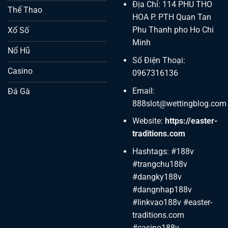
Địa Chỉ: 114 PHU THO
Thể Thao
HOA P. PTH Quan Tan
Phu Thanh pho Ho Chi
Xổ Số
Minh
Nổ Hũ
Số Điện Thoại:
Casino
0967316136
Email:
Đá Gà
888slot@wettingblog.com
Website:
https://easter-
traditions.com
Hashtags: #188v
#trangchu188v
#dangky188v
#dangnhap188v
#linkvao188v #easter-
traditions.com
#casino188v