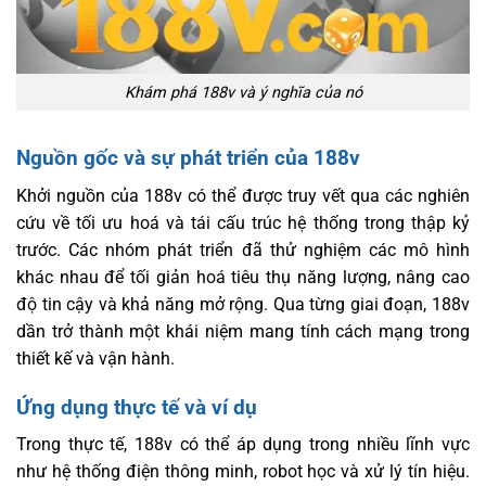
Khám phá 188v và ý nghĩa của nó
Nguồn gốc và sự phát triển của 188v
Khởi nguồn của 188v có thể được truy vết qua các nghiên
cứu về tối ưu hoá và tái cấu trúc hệ thống trong thập kỷ
trước. Các nhóm phát triển đã thử nghiệm các mô hình
khác nhau để tối giản hoá tiêu thụ năng lượng, nâng cao
độ tin cậy và khả năng mở rộng. Qua từng giai đoạn, 188v
dần trở thành một khái niệm mang tính cách mạng trong
thiết kế và vận hành.
Ứng dụng thực tế và ví dụ
Trong thực tế, 188v có thể áp dụng trong nhiều lĩnh vực
như hệ thống điện thông minh, robot học và xử lý tín hiệu.