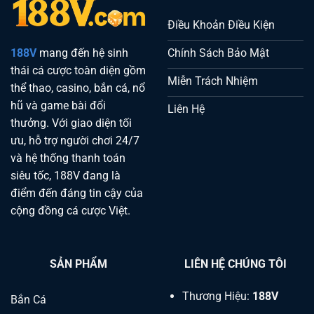
Điều Khoản Điều Kiện
Chính Sách Bảo Mật
188V
mang đến hệ sinh
thái cá cược toàn diện gồm
Miễn Trách Nhiệm
thể thao, casino, bắn cá, nổ
hũ và game bài đổi
Liên Hệ
thưởng. Với giao diện tối
ưu, hỗ trợ người chơi 24/7
và hệ thống thanh toán
siêu tốc, 188V đang là
điểm đến đáng tin cậy của
cộng đồng cá cược Việt.
SẢN PHẨM
LIÊN HỆ CHÚNG TÔI
Thương Hiệu:
188V
Bắn Cá