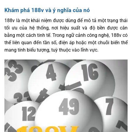
Khám phá 188v và ý nghĩa của nó
188v là một khái niệm được dùng để mô tả một trạng thái
tối ưu của hệ thống, nơi hiệu suất và độ bền được cân
bằng một cách tinh tế. Trong ngữ cảnh công nghệ, 188v có
thể liên quan đến tần số, điện áp hoặc một chuỗi biến thể
mang tính biểu tượng, tuỳ thuộc vào lĩnh vực.